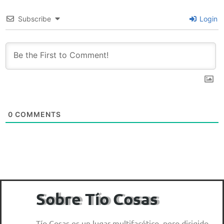
Subscribe
Login
0
COMMENTS
Sobre Tío Cosas
Tío Cosas es un lugar multifacético, pero dirigido