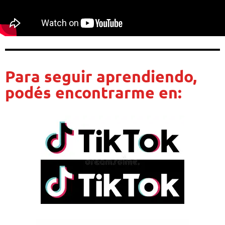
Para seguir aprendiendo,
podés encontrarme en: