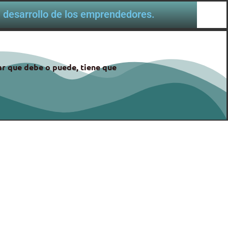
al desarrollo de los emprendedores.
gar que debe o puede, tiene que