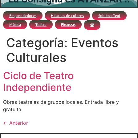
Emprendedores
Hilachas de colores
SublimarText
Música
Teatro
Finanzas
Categoría:
Eventos
Culturales
Ciclo de Teatro
Independiente
Obras teatrales de grupos locales. Entrada libre y
gratuita.
←
Anterior