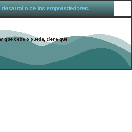
al desarrollo de los emprendedores.
gar que debe o puede, tiene que