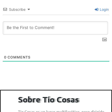
Subscribe
Login
0
COMMENTS
Sobre Tío Cosas
Tío Cosas es un lugar multifacético, pero dirigido