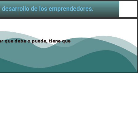
al desarrollo de los emprendedores.
gar que debe o puede, tiene que