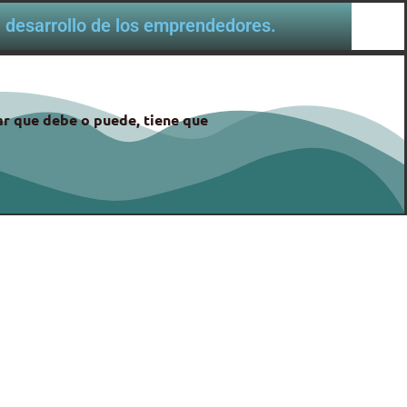
al desarrollo de los emprendedores.
gar que debe o puede, tiene que