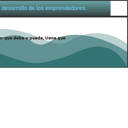
al desarrollo de los emprendedores.
gar que debe o puede, tiene que